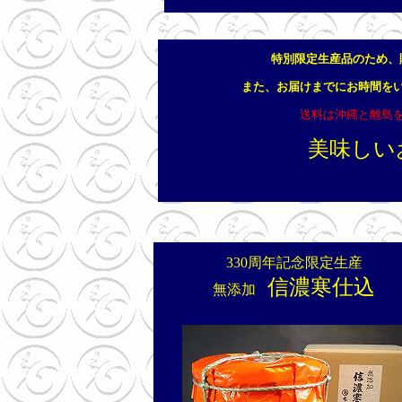
特別限定生産品のため、
また、お届けまでにお時間を
送料は沖縄と離島
美味しい
330周年記念限定生産
信濃寒仕込
無添加