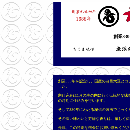
創業33
創業330年を記念し、国産の白目大豆と
した。
寒仕込みは1月の寒の内に行う伝統的な味
の時期に仕込みを行います。
そして330年にわたる秘伝の製法でじっ
その深い味わいと芳醇な香りは、厳しく伝
是非、この特別な機会にお買い求めくださ