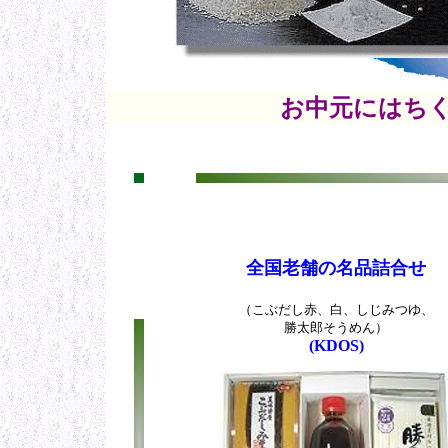
お中元にはち
全国老舗の名品詰合せ
（こぶだし赤、白、しじみつゆ、
勝太郎そうめん）
(KDOS)