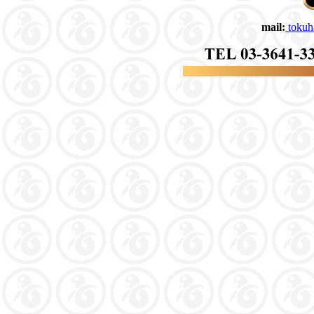
mail:
tokuh